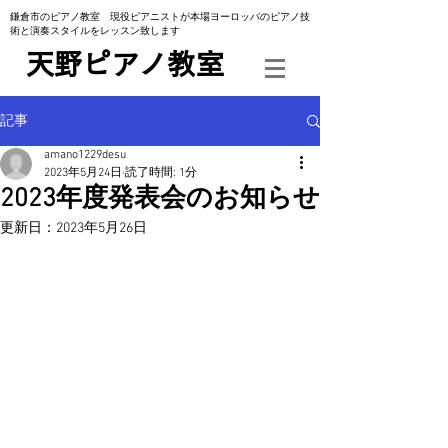
​鎌倉市のピアノ教室 現役ピアニストが本場ヨーロッパのピアノ技
術と演奏スタイルをレッスン致します
​天野ピアノ教室
記事
amano1229desu
2023年5月24日
読了時間: 1分
2023年度発表会のお知らせ
更新日：
2023年5月26日