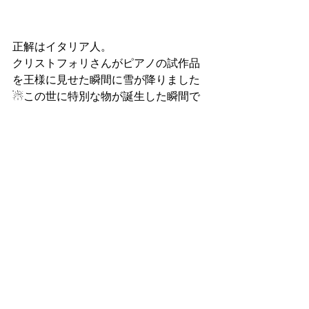
正解はイタリア人。
クリストフォリさんがピアノの試作品
を王様に見せた瞬間に雪が降りました
☃この世に特別な物が誕生した瞬間で
した。
すべて表示
最新記事