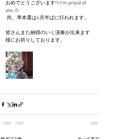
おめでとうございます!✨I'm proud of 
you.☆
 尚、準本選は4月半ばに行われます。
皆さんまた納得のいく演奏が出来ます
様にお祈りしております。