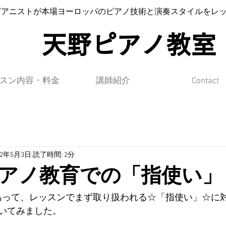
ピアニストが本場ヨーロッパのピアノ技術と演奏スタイルをレ
​天野ピアノ教室
スン内容・料金
講師紹介
Contact
22年5月3日
読了時間: 2分
アノ教育での「指使い」
あって、レッスンでまず取り扱われる☆「指使い」☆に
いてみました。