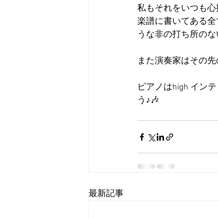
私もそれをいつも心
楽譜に書いてある全
うな非の打ち所のな
また演奏家はその先
ピアノはhigh イ
う♪🎶
最新記事