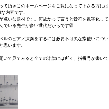
って頂きこのホームページをご覧になって下さる方には
切な内容です。
が嫌いな題材です。何故かって言うと音符を数字化して
んでいる先生が多い世代だからです🤫
ベルのピアノ演奏をするには必要不可欠な指使いについ
と思います。
開いて見てみると全ての楽譜には所々、指番号が書いて