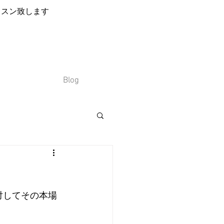
ッスン致します
Blog
対してその本場