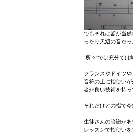
でもそれは皆が当然
ったり天辺の音だっ
"所々"では充分では
フランスやドイツや
音符の上に指使いが
者が良い技術を持っ
それだけどの指で今
生徒さんの暗譜があ
レッスンで指使いを