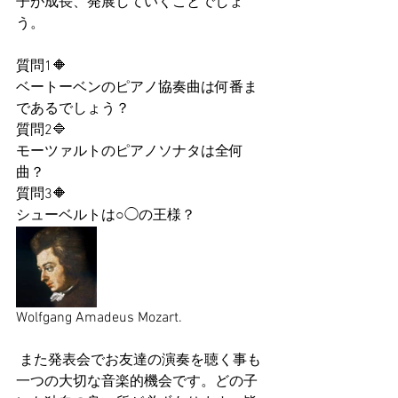
子が成長、発展していくことでしょ
う。
質問1🔶️
ベートーベンのピアノ協奏曲は何番ま
であるでしょう？
質問2🔷️
モーツァルトのピアノソナタは全何
曲？
質問3🔶️
シューベルトは○◯の王様？
Wolfgang Amadeus Mozart. 
 また発表会でお友達の演奏を聴く事も
一つの大切な音楽的機会です。どの子