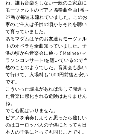
ね、誰も音楽をしない一般のご家庭に
モーツァルトのピアノ協奏曲全曲1番～
27番が毎週末流れていました。このお
家のご主人は子供の頃からそれを聴い
て育っていました。
あるマダムはそのお友達もモーツァル
トのオペラを全曲知っていました。子
供の頃から音楽会に通ってMatinee (マ
ラソンコンサート)を聴いているので当
然のことのようでした。音楽会も歩い
て行けて、入場料も1000円前後と安い
です。
こういった環境があれば決して間違っ
た音楽に感化される危険はありません
ね。
でも心配はいりません。
ピアノを演奏しようと思ったら難しい
のはヨーロッパ人の子供にとっても日
本人の子供にとっても同じことです。