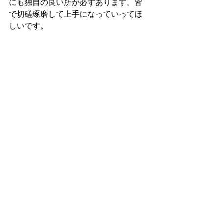
にも独自の良い所が必ずあります。皆
で切磋琢磨して上手になっていってほ
しいです。