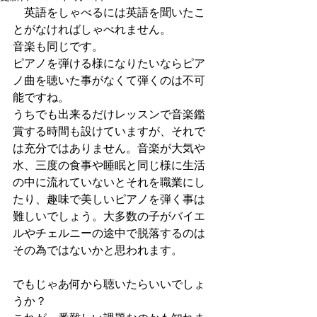
　英語をしゃべるには英語を聞いたこ
とがなければしゃべれません。
音楽も同じです。
ピアノを弾ける様になりたいならピア
ノ曲を聴いた事がなくて弾くのは不可
能ですね。
うちでも出来るだけレッスンで音楽鑑
賞する時間も設けていますが、それで
は充分ではありません。音楽が大気や
水、三度の食事や睡眠と同じ様に生活
の中に流れていないとそれを職業にし
たり、趣味で美しいピアノを弾く事は
難しいでしょう。大多数の子がバイエ
ルやチェルニーの途中で脱落するのは
その為ではないかと思われます。
でもじゃあ何から聴いたらいいでしょ
うか？